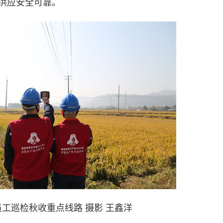
供应安全可靠。
工巡检秋收重点线路 摄影 王鑫洋