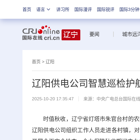
首页
语言
讲习所
国际漫评
国际锐评
国际3分钟
要闻
城市远
首页
>
辽阳
辽阳供电公司智慧巡检护
2025-10-20 17:35:47
来源：中央广电总台国际在
时值秋收，辽宁省灯塔市朱官台村的农田里
辽阳供电公司组织工作人员走进各村镇，对