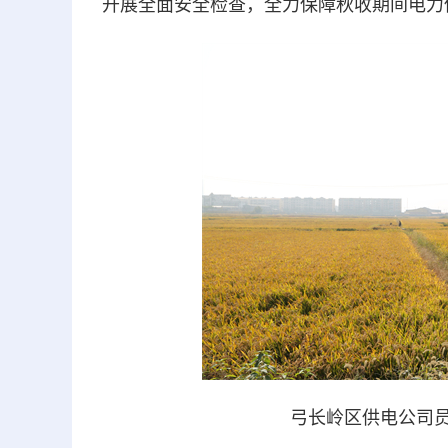
开展全面安全检查，全力保障秋收期间电力
弓长岭区供电公司员