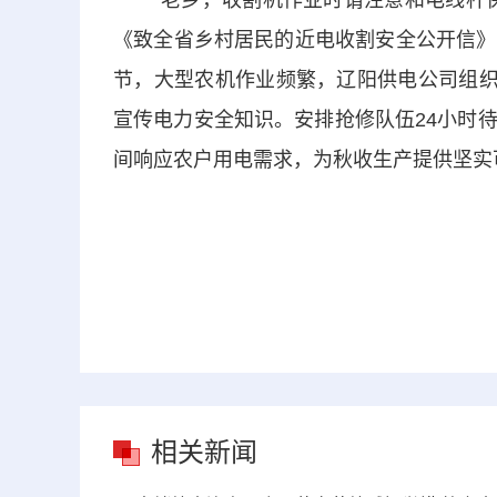
“老乡，收割机作业时请注意和电线杆保
《致全省乡村居民的近电收割安全公开信》
节，大型农机作业频繁，辽阳供电公司组织
宣传电力安全知识。安排抢修队伍24小时
间响应农户用电需求，为秋收生产提供坚实
相关新闻