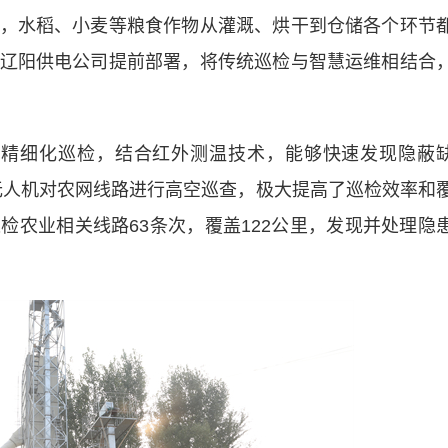
水稻、小麦等粮食作物从灌溉、烘干到仓储各个环节
辽阳供电公司提前部署，将传统巡检与智慧运维相结合
精细化巡检，结合红外测温技术，能够快速发现隐蔽
无人机对农网线路进行高空巡查，极大提高了巡检效率和
检农业相关线路63条次，覆盖122公里，发现并处理隐