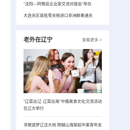
“沈阳—阿根廷企业家交流对接会”举办
大连关区首批零关税进口非洲鲜果通关
老外在辽宁
查看更多 >
“辽菜出辽·辽菜出海”中俄美食文化交流活动
在辽大举行
寻根逐梦辽沈大地 跨越山海架起中美青年友