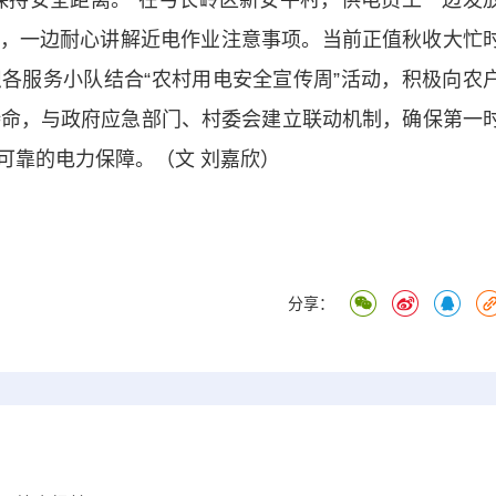
持安全距离。”在弓长岭区新安平村，供电员工一边发
，一边耐心讲解近电作业注意事项。当前正值秋收大忙
各服务小队结合“农村用电安全宣传周”活动，积极向农
待命，与政府应急部门、村委会建立联动机制，确保第一
可靠的电力保障。（文 刘嘉欣）
分享：