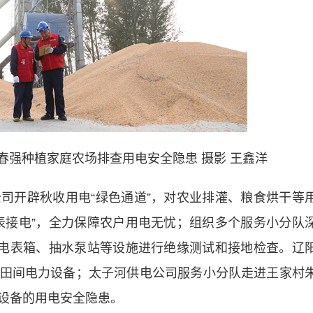
春强种植家庭农场排查用电安全隐患 摄影 王鑫洋
开辟秋收用电“绿色通道”，对农业排灌、粮食烘干等
表接电”，全力保障农户用电无忧；组织多个服务小分队
、电表箱、抽水泵站等设施进行绝缘测试和接地检查。辽
田间电力设备；太子河供电公司服务小分队走进王家村
设备的用电安全隐患。