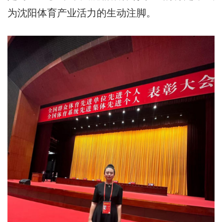
为沈阳体育产业活力的生动注脚。