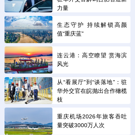
力量
生态守护 持续解锁高颜
值“重庆蓝”
连云港：高空瞭望 赏海滨
风光
从“看展厅”到“谈落地”：驻
华外交官在皖抛出合作橄榄
枝
重庆机场2026年旅客吞吐
量突破3000万人次