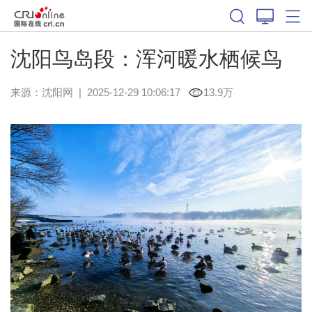
沈阳鸟岛段：浑河暖水栖候鸟
来源：
沈阳网
|
2025-12-29 10:06:17
13.9万