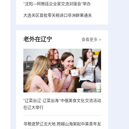
“沈阳—阿根廷企业家交流对接会”举办
大连关区首批零关税进口非洲鲜果通关
，
老外在辽宁
查看更多 >
“辽菜出辽·辽菜出海”中俄美食文化交流活动
在辽大举行
寻根逐梦辽沈大地 跨越山海架起中美青年友