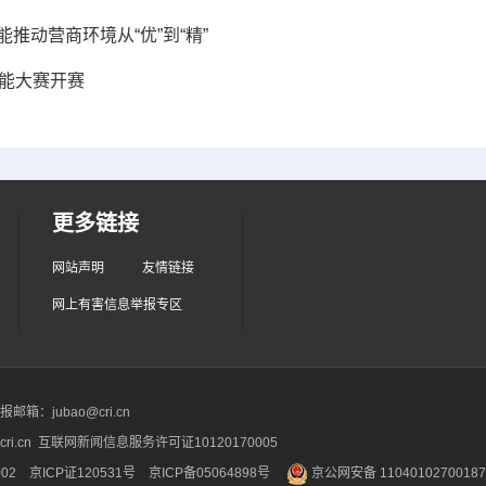
能推动营商环境从“优”到“精”
技能大赛开赛
更多链接
网站声明
友情链接
网上有害信息举报专区
箱：jubao@cri.cn
ri.cn 互联网新闻信息服务许可证10120170005
2 京ICP证120531号
京ICP备05064898号
京公网安备 1104010270018