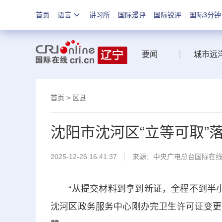
首页
语言
讲习所
国际漫评
国际锐评
国际3分钟
要闻
城市远
首页
>
区县
沈阳市沈河区“立等可取”
2025-12-26 16:41:37
来源：中央广电总台国际在
“从提交材料到拿到新证，全程不到半小时
沈河区政务服务中心刚办完卫生许可证变更