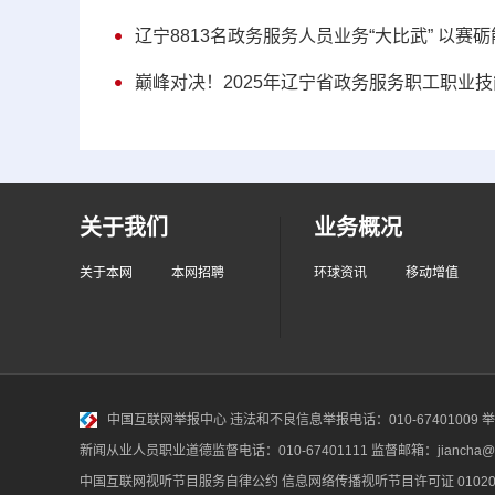
辽宁8813名政务服务人员业务“大比武” 以赛砺
巅峰对决！2025年辽宁省政务服务职工职业
关于我们
业务概况
关于本网
本网招聘
环球资讯
移动增值
中国互联网举报中心
违法和不良信息举报电话：010-67401009 举报邮
新闻从业人员职业道德监督电话：010-67401111 监督邮箱：jiancha@c
中国互联网视听节目服务自律公约
信息网络传播视听节目许可证 010200