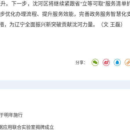
升。下一步，沈河区将继续紧跟省“立等可取”服务清单
步优化办理流程、提升服务效能，完善政务服务智慧化
措，为辽宁全面振兴新突破贡献沈河力量。（文 王磊）
分享：
将于明年施行
”数据应用联合实验室揭牌成立