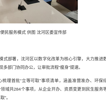
”便民服务模式 供图 沈河区委宣传部
模式部署，沈河区以数字化改革为核心引擎，大力推进
现多部门协同办公，让审批流程“瘦身”提速。
理首批“立等可取”事项清单，涵盖准营准办、环保
个领域共284个事项，从企业开办、资质变更到民生服务
取”。