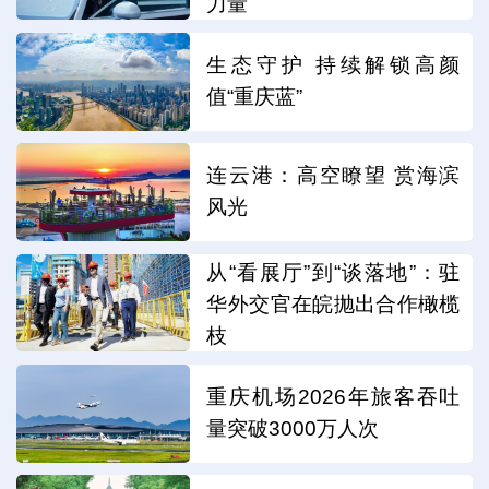
力量
生态守护 持续解锁高颜
值“重庆蓝”
连云港：高空瞭望 赏海滨
风光
从“看展厅”到“谈落地”：驻
华外交官在皖抛出合作橄榄
枝
重庆机场2026年旅客吞吐
量突破3000万人次