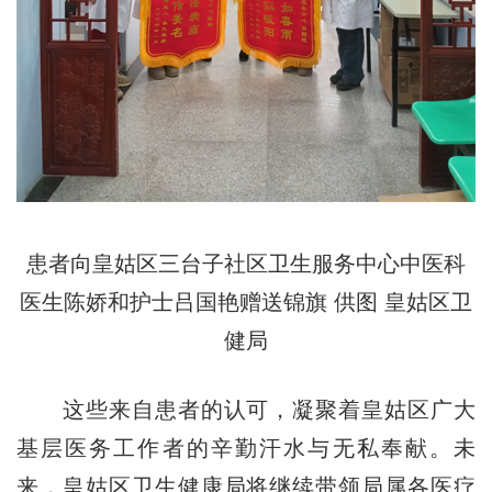
患者向皇姑区三台子社区卫生服务中心中医科
医生陈娇和护士吕国艳赠送锦旗 供图 皇姑区卫
健局
这些来自患者的认可，凝聚着皇姑区广大
基层医务工作者的辛勤汗水与无私奉献。未
来，皇姑区卫生健康局将继续带领局属各医疗