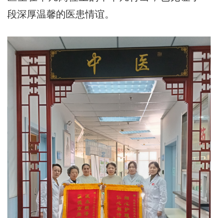
段深厚温馨的医患情谊。