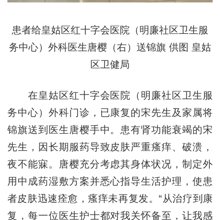
患者给皇姑区红十字会医院（明廉社区卫生服
务中心）外科医生唐樱（右）送锦旗 供图 皇姑
区卫健局
在皇姑区红十字会医院（明廉社区卫生服
务中心）外科门诊，已康复的宋先生及家属将
锦旗送到医生唐樱手中。患有肾功能衰竭的宋
先生，因长期服药导致皮肤严重瘙痒、破溃，
夜不能寐。唐樱充分考虑其身体状况，制定外
用中成药湿敷方案并悉心指导生活护理，使患
者皮肤迅速痊愈，瘙痒未再复发。“从治疗到康
复，每一位医生护士都对我关怀备至，让我感