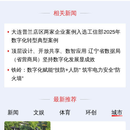
相关新闻
大连普兰店区两家企业案例入选工信部2025年
数字化转型典型案例
顶层设计、开放共享、数智应用 辽宁省数据局
（省营商局）坚持数字化发展显成效
铁岭：数字化赋能“技防+人防” 筑牢电力安全“防
火墙”
最新推荐
新闻
文娱
体育
环创
城市