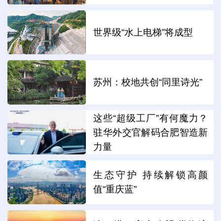
世界级“水上电梯”将成型
苏州：校地共创“同里诗光”
这些“超级工厂”有何魔力？
驻华外交官解码合肥智造新
力量
生态守护 持续解锁高颜
值“重庆蓝”