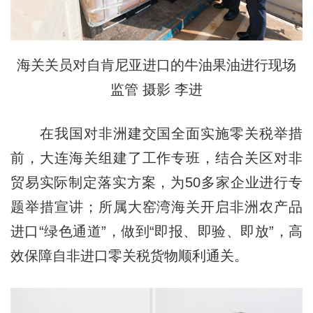
海关关员对自肯尼亚进口的牛油果油进行现场
监管 摄影 李进
在我国对非洲建交国全面实施零关税举措
前，大连海关组建了工作专班，结合关区对非
贸易实际制定落实方案，为50多家企业进行专
题举措宣讲；所属大窑湾海关开启非洲农产品
进口“绿色通道”，做到“即报、即验、即放”，高
效保障自非进口零关税货物顺利通关。