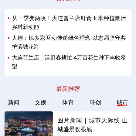
从一季变两收！大连普兰店鲜食玉米种植激活
乡村新动能
大连：以多彩互动传递绿色理念 以志愿坚守共
护滨城花海
大连普兰店：沃野春耕忙 4万亩花生种下丰收希
望
最新推荐
新闻
文娱
体育
环创
城市
图片新闻｜城市天际线 山
城盛景收眼底