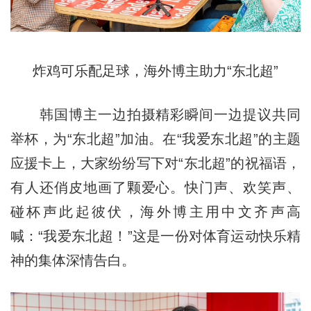
炸鸡可乐配足球，海外博主助力“东北超”
韩国博主一边拍摄精彩瞬间一边提议共同
举杯，为“东北超”加油。在“我爱东北超”的主题
应援卡上，大家纷纷写下对“东北超”的祝福语，
有人还俏皮地画了颗爱心。快门声、欢笑声、
碰杯声此起彼伏，海外博主用中文齐声高
喊：“我爱东北超！”这是一份对体育运动快乐精
神的集体深情告白。