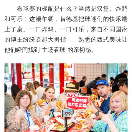
看球赛的标配是什么？当然是汉堡、炸鸡
和可乐！这顿午餐，肯德基把球迷们的快乐端
上了桌。一口炸鸡、一口可乐，来自不同国家
的博主纷纷竖起大拇指——熟悉的西式美味让
他们瞬间找到“主场看球”的亲切感。