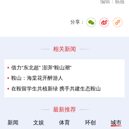
编辑：杨薇
分享：
相关新闻
借力“东北超” 澎湃“鞍山潮”
鞍山：海棠花开醉游人
在鞍留学生共植新绿 携手共建生态鞍山
最新推荐
新闻
文娱
体育
环创
城市