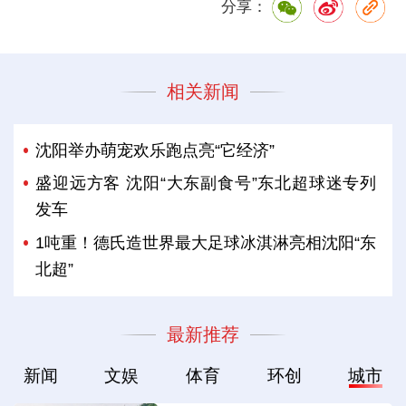
分享：
相关新闻
沈阳举办萌宠欢乐跑点亮“它经济”
盛迎远方客 沈阳“大东副食号”东北超球迷专列
发车
1吨重！德氏造世界最大足球冰淇淋亮相沈阳“东
北超”
最新推荐
新闻
文娱
体育
环创
城市