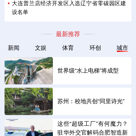
大连普兰店经济开发区入选辽宁省零碳园区建
设名单
最新推荐
新闻
文娱
体育
环创
城市
世界级“水上电梯”将成型
苏州：校地共创“同里诗光”
这些“超级工厂”有何魔力？
驻华外交官解码合肥智造新