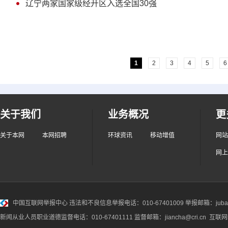
辽宁两家国家级经开区入选全国30强
1
2
3
4
5
6
关于我们
业务概况
更
关于本网
本网招聘
环球资讯
移动增值
网站
网上
中国互联网举报中心
违法和不良信息举报电话：010-67401009 举报邮箱：jubao@
新闻从业人员职业道德监督电话：010-67401111 监督邮箱：jiancha@cri.cn 互联