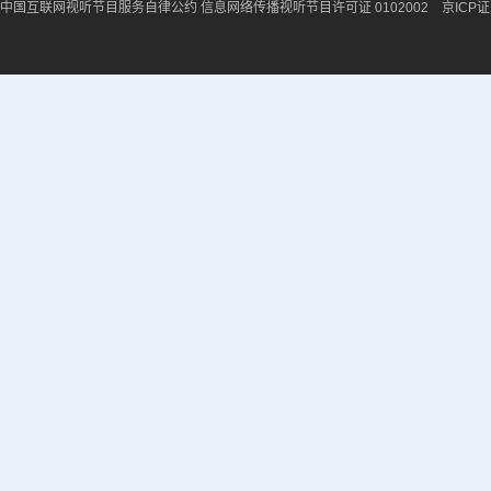
中国互联网视听节目服务自律公约
信息网络传播视听节目许可证 0102002 京ICP证