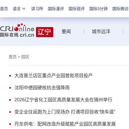
首页
语言
讲习所
国际漫评
国际锐评
国际3分钟
国际微访
要闻
城市远洋
首页
> 园区
大连普兰店区重点产业园首批项目投产
沈阳中德园硬核抗击强降雨
2026辽宁省化工园区高质量发展大会在锦州举行
变企业往返跑为上门现场办 打通项目验收“快车道”
丹东供电：配网改造升级赋能产业园区高质量发展