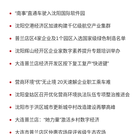
“南事”直通车驶入沈阳国际软件园
沈阳空港经济区加速构建千亿级航空产业集群
普兰店区4家企业及1个园区入选国家级绿色制造名单
沈阳辉山经开区企业家数字素养提升专题培训举办
大连普兰店经济开发区按下复工复产“快进键”
营商环境“优”无止境 20天速解企业职工乘车难
沈阳皇姑区召开优化营商环境执法队伍专项整治推进会
沈阳市于洪区城市更新城中村改造建设再攀高峰
大连普兰店：“她力量”激活乡村数字经济
大连市普兰店区仲惠农场获评省级生态农场