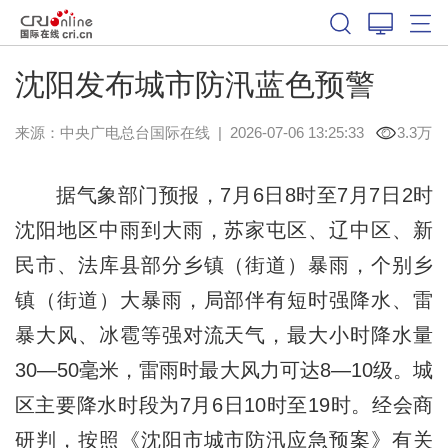
沈阳发布城市防汛蓝色预警
来源：中央广电总台国际在线
|
2026-07-06 13:25:33
3.3万
据气象部门预报，7月6日8时至7月7日2时
沈阳地区中雨到大雨，苏家屯区、辽中区、新
民市、法库县部分乡镇（街道）暴雨，个别乡
镇（街道）大暴雨，局部伴有短时强降水、雷
暴大风、冰雹等强对流天气，最大小时降水量
30—50毫米，雷雨时最大风力可达8—10级。城
区主要降水时段为7月6日10时至19时。经会商
研判，按照《沈阳市城市防汛应急预案》有关