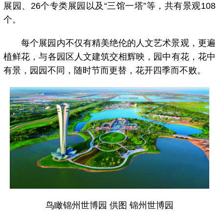
展园、26个专类展园以及“三馆一塔”等，共有景观108
个。
每个展园内不仅有精美绝伦的人文艺术景观，更遍
植鲜花，与各园区人文建筑交相辉映，园中有花，花中
有景，园园不同，随时节而更替，花开四季而不败。
鸟瞰锦州世博园 供图 锦州世博园