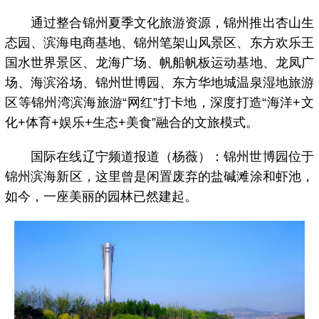
通过整合锦州夏季文化旅游资源，锦州推出杏山生
态园、滨海电商基地、锦州笔架山风景区、东方欢乐王
国水世界景区、龙海广场、帆船帆板运动基地、龙凤广
场、海滨浴场、锦州世博园、东方华地城温泉湿地旅游
区等锦州湾滨海旅游“网红”打卡地，深度打造“海洋+文
化+体育+娱乐+生态+美食”融合的文旅模式。
国际在线辽宁频道报道（杨薇）：锦州世博园位于
锦州滨海新区，这里曾是闲置废弃的盐碱滩涂和虾池，
如今，一座美丽的园林已然建起。