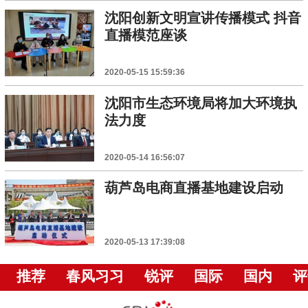
沈阳创新文明宣讲传播模式 抖音
直播模范座谈
2020-05-15 15:59:36
沈阳市生态环境局将加大环境执
法力度
2020-05-14 16:56:07
葫芦岛电商直播基地建设启动
2020-05-13 17:39:08
推荐
春风习习
锐评
国际
国内
评