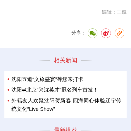
编辑：王巍
分享：
相关新闻
沈阳五道“文旅盛宴”等您来打卡
沈阳⇌北京“兴沈英才”冠名列车首发！
外籍友人欢聚沈阳贺新春 四海同心体验辽宁传
统文化“Live Show”
最新推荐