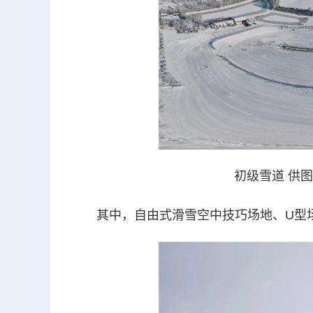
初级雪道 供
其中，自由式滑雪空中技巧场地、U型场