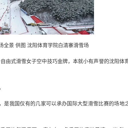
场全景 供图 沈阳体育学院白清寨滑雪场
自由式滑雪女子空中技巧金牌，本就小有声誉的沈阳体
。
，是我国仅有的几家可以承办国际大型滑雪比赛的场地