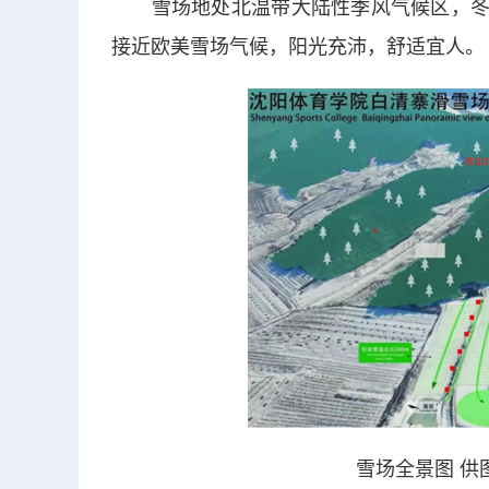
雪场地处北温带大陆性季风气候区，冬季平
接近欧美雪场气候，阳光充沛，舒适宜人。
雪场全景图 供