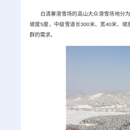
白清寨滑雪场的高山大众滑雪场地分为初、
坡度5度，中级雪道长300米、宽40米、坡度
群的需求。