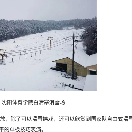
图 沈阳体育学院白清寨滑雪场
，除了可以滑雪嬉戏，还可以欣赏到国家队自由式滑
平的单板技巧表演。