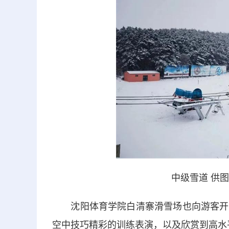
中级雪道 供
沈阳体育学院白清寨滑雪场也向游客开放
空中技巧精彩的训练表演，以及欣赏到高水