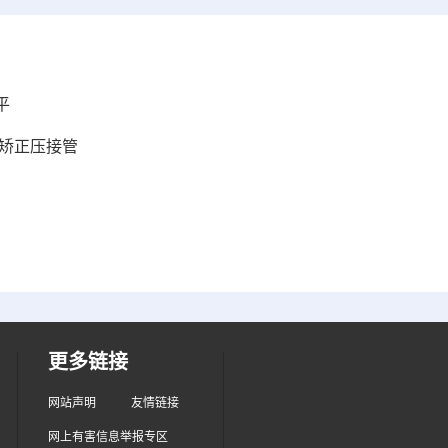
平
业矫正压接管
更多链接
网站声明
友情链接
网上有害信息举报专区