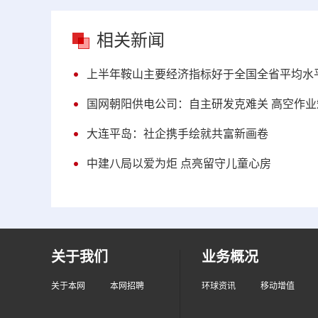
相关新闻
上半年鞍山主要经济指标好于全国全省平均水
国网朝阳供电公司：自主研发克难关 高空作
大连平岛：社企携手绘就共富新画卷
中建八局以爱为炬 点亮留守儿童心房
关于我们
业务概况
关于本网
本网招聘
环球资讯
移动增值