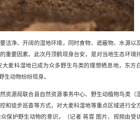
洁净、开阔的湿地环境，同时食物、遮蔽物、水源以
的重要因素。此次丹顶鹤现身台安，是对当地生态环境
安大麦科湿地已成为众多野生鸟类的理想栖息地，东方
野生动物纷纷现身。
资源局联合县自然资源事务中心、野生动植物鸟类（
控和徒步巡查等方式，对大麦科湿地等重点区域进行全
众保护野生动物的意识。（记者 蒋霏 图片、视频由受