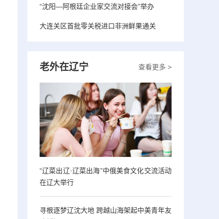
“沈阳—阿根廷企业家交流对接会”举办
大连关区首批零关税进口非洲鲜果通关
老外在辽宁
查看更多 >
“辽菜出辽·辽菜出海”中俄美食文化交流活动
在辽大举行
寻根逐梦辽沈大地 跨越山海架起中美青年友