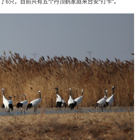
加了6只，目前共有五个丹顶鹤家庭来台安“打卡”。