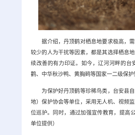
据介绍，丹顶鹤对栖息地要求极高，需要
较少的人为干扰等因素，都是其选择栖息地
续改善的有力印证。如今，辽河河畔的台
鹳、中华秋沙鸭、黄胸鹀等国家一二级保护
为保护好丹顶鹤等珍稀鸟类，台安县自然
地）保护协会等单位，采用无人机、视频监
位巡护。同时，通过加强宣传教育，提高公
单位提供）