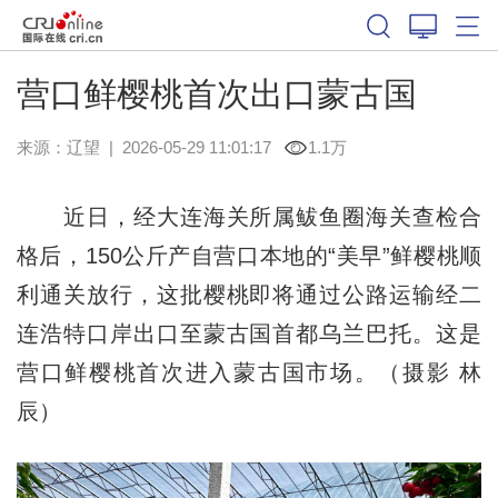
营口鲜樱桃首次出口蒙古国
来源：
辽望
|
2026-05-29 11:01:17
1.1万
近日，经大连海关所属鲅鱼圈海关查检合
格后，150公斤产自营口本地的“美早”鲜樱桃顺
利通关放行，这批樱桃即将通过公路运输经二
连浩特口岸出口至蒙古国首都乌兰巴托。这是
营口鲜樱桃首次进入蒙古国市场。（摄影 林
辰）