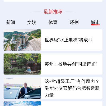
最新推荐
新闻
文娱
体育
环创
城市
世界级“水上电梯”将成型
苏州：校地共创“同里诗光”
这些“超级工厂”有何魔力？
驻华外交官解码合肥智造新
力量