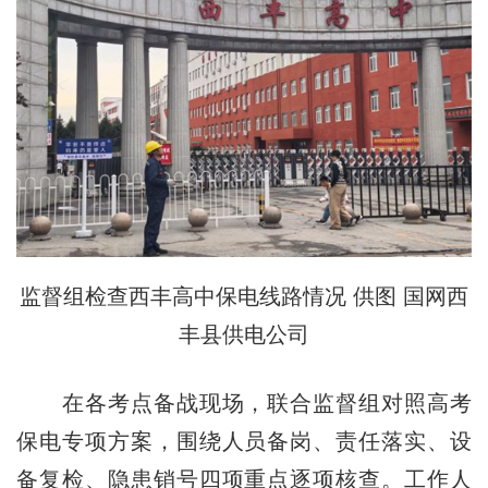
监督组检查西丰高中保电线路情况 供图 国网西
丰县供电公司
在各考点备战现场，联合监督组对照高考
保电专项方案，围绕人员备岗、责任落实、设
备复检、隐患销号四项重点逐项核查。工作人