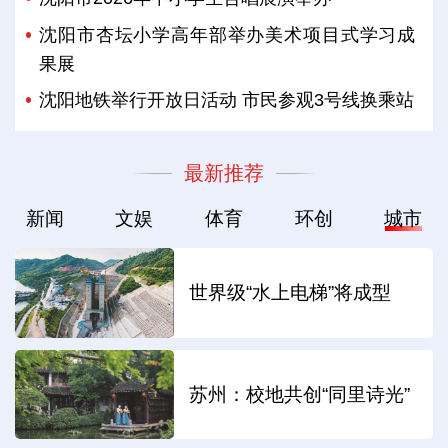
沈阳市杏坛小学高年部举办美术项目式学习成
果展
沈阳地铁举行开放日活动 市民参观3号线换乘站
最新推荐
新闻
文娱
体育
环创
城市
世界级“水上电梯”将成型
苏州：校地共创“同里诗光”