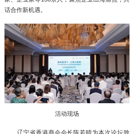
话合作新机遇。
活动现场
辽宁省香港商会会长陈若晴为本次论坛致