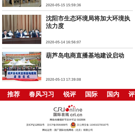
2020-05-15 15:59:36
沈阳市生态环境局将加大环境执
法力度
2020-05-14 16:56:07
葫芦岛电商直播基地建设启动
2020-05-13 17:39:08
推荐
春风习习
锐评
国际
国内
评
网络传播视听节目许可证 0102006
京ICP证120531号
京ICP备05064898号
京公网安备 11040102700187号
网站运营：国广国际在线网络（北京）有限公司