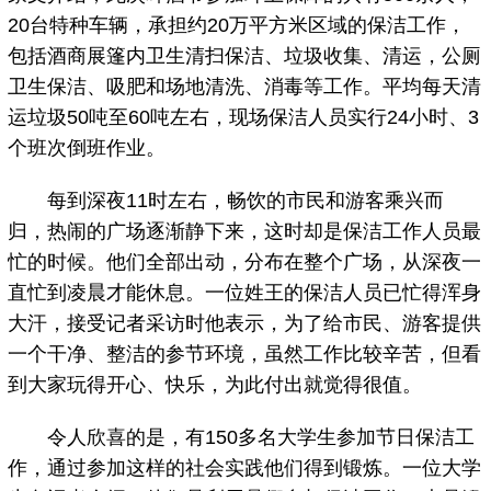
20台特种车辆，承担约20万平方米区域的保洁工作，
包括酒商展篷内卫生清扫保洁、垃圾收集、清运，公厕
卫生保洁、吸肥和场地清洗、消毒等工作。平均每天清
运垃圾50吨至60吨左右，现场保洁人员实行24小时、3
个班次倒班作业。
每到深夜11时左右，畅饮的市民和游客乘兴而
归，热闹的广场逐渐静下来，这时却是保洁工作人员最
忙的时候。他们全部出动，分布在整个广场，从深夜一
直忙到凌晨才能休息。一位姓王的保洁人员已忙得浑身
大汗，接受记者采访时他表示，为了给市民、游客提供
一个干净、整洁的参节环境，虽然工作比较辛苦，但看
到大家玩得开心、快乐，为此付出就觉得很值。
令人欣喜的是，有150多名大学生参加节日保洁工
作，通过参加这样的社会实践他们得到锻炼。一位大学