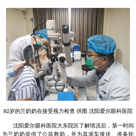
92岁的兰奶奶在接受视力检查 供图 沈阳爱尔眼科医院
沈阳爱尔眼科医院大东院区了解情况后，第一时间
为兰奶奶提供了公益救助，并为其派车接送、准备轮