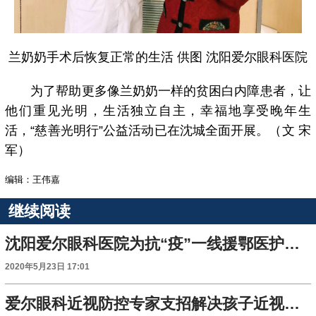
兰奶奶手术后恢复正常的生活 供图 沈阳爱尔眼科医院
为了帮助更多像兰奶奶一样的贫困白内障患者，让
他们重见光明，生活独立自主，幸福地享受晚年生
活，“慈善光明行”公益活动已在沈城全面开展。（文 宋
军）
编辑：王伟嘉
继续阅读
沈阳爱尔眼科医院为抗“疫”一线援鄂医护人员提供近视手术优惠政策
2020年5月23日 17:01
爱尔眼科近视防控专家支招解决孩子近视防控难题