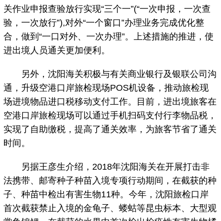
关作业申报查验放行实现“三个一”(“一次申报，一次查
验，一次放行”),对外“一个窗口”办理业务完成优化整
合，做到“一口对外、一次办理”。上述措施的推进，使
进出境人员通关更加便利。
另外，沈阳海关积极与有关商业银行及银联公司沟
通，升级空港口岸旅检现场POS机设备，推动旅检现
场进境物品进口税移动支付工作。目前，进出境旅客在
空港口岸旅检现场可以通过手机扫码支付行李物品税，
实现了自助缴税，提高了通关效率，为旅客节省了通关
时间。
另据王彦生介绍，2018年沈阳海关在开展打击非
法携带、邮寄种子种苗入境专项行动期间，在截获的种
子、种苗中检出有害生物11种。今年，沈阳旅检口岸
首次截获禁止入境的金龟子、蝼蛄等昆虫标本、大型观