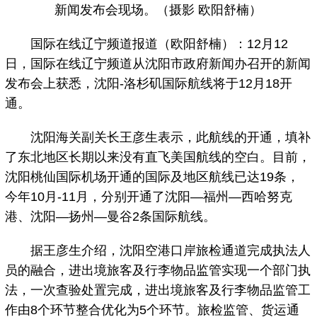
新闻发布会现场。（摄影 欧阳舒楠）
国际在线辽宁频道报道（欧阳舒楠）：12月12
日，国际在线辽宁频道从沈阳市政府新闻办召开的新闻
发布会上获悉，沈阳-洛杉矶国际航线将于12月18开
通。
沈阳海关副关长王彦生表示，此航线的开通，填补
了东北地区长期以来没有直飞美国航线的空白。目前，
沈阳桃仙国际机场开通的国际及地区航线已达19条，
今年10月-11月，分别开通了沈阳—福州—西哈努克
港、沈阳—扬州—曼谷2条国际航线。
据王彦生介绍，沈阳空港口岸旅检通道完成执法人
员的融合，进出境旅客及行李物品监管实现一个部门执
法，一次查验处置完成，进出境旅客及行李物品监管工
作由8个环节整合优化为5个环节。旅检监管、货运通