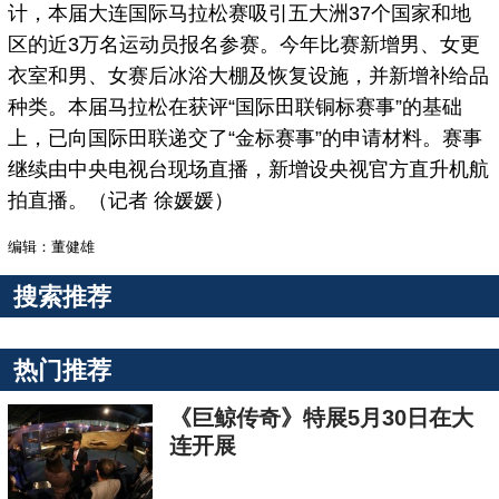
计，本届大连国际马拉松赛吸引五大洲37个国家和地
区的近3万名运动员报名参赛。今年比赛新增男、女更
衣室和男、女赛后冰浴大棚及恢复设施，并新增补给品
种类。本届马拉松在获评“国际田联铜标赛事”的基础
上，已向国际田联递交了“金标赛事”的申请材料。赛事
继续由中央电视台现场直播，新增设央视官方直升机航
拍直播。（记者 徐媛媛）
编辑：董健雄
搜索推荐
热门推荐
《巨鲸传奇》特展5月30日在大
连开展