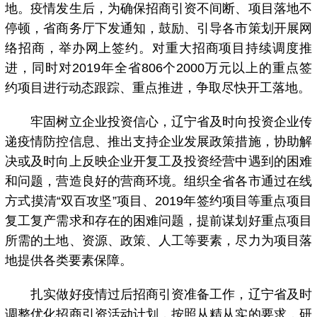
地。疫情发生后，为确保招商引资不间断、项目落地不
停顿，省商务厅下发通知，鼓励、引导各市策划开展网
络招商，举办网上签约。对重大招商项目持续调度推
进，同时对2019年全省806个2000万元以上的重点签
约项目进行动态跟踪、重点推进，争取尽快开工落地。
牢固树立企业投资信心，辽宁省及时向投资企业传
递疫情防控信息、推出支持企业发展政策措施，协助解
决或及时向上反映企业开复工及投资经营中遇到的困难
和问题，营造良好的营商环境。组织全省各市通过在线
方式摸清“双百攻坚”项目、2019年签约项目等重点项目
复工复产需求和存在的困难问题，提前谋划好重点项目
所需的土地、资源、政策、人工等要素，尽力为项目落
地提供各类要素保障。
扎实做好疫情过后招商引资准备工作，辽宁省及时
调整优化招商引资活动计划，按照从精从实的要求，研