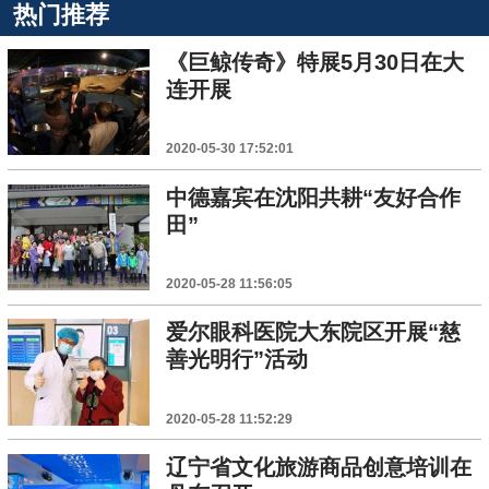
热门推荐
《巨鲸传奇》特展5月30日在大
连开展
2020-05-30 17:52:01
中德嘉宾在沈阳共耕“友好合作
田”
2020-05-28 11:56:05
爱尔眼科医院大东院区开展“慈
善光明行”活动
2020-05-28 11:52:29
辽宁省文化旅游商品创意培训在