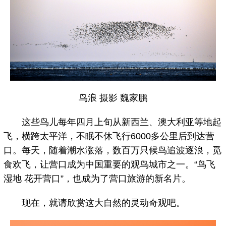
鸟浪 摄影 魏家鹏
这些鸟儿每年四月上旬从新西兰、澳大利亚等地起
飞，横跨太平洋，不眠不休飞行6000多公里后到达营
口。每天，随着潮水涨落，数百万只候鸟追波逐浪，觅
食欢飞，让营口成为中国重要的观鸟城市之一。“鸟飞
湿地 花开营口”，也成为了营口旅游的新名片。
现在，就请欣赏这大自然的灵动奇观吧。