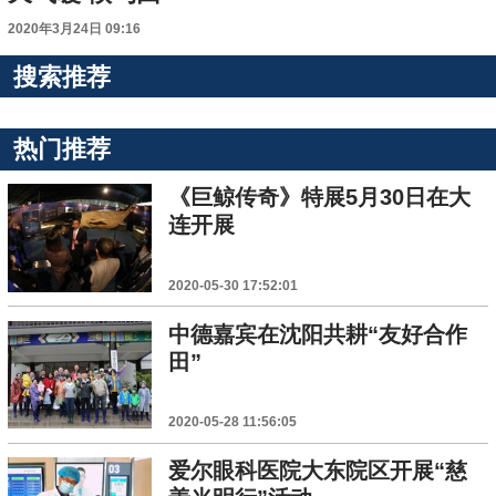
2020年3月24日 09:16
搜索推荐
热门推荐
《巨鲸传奇》特展5月30日在大
连开展
2020-05-30 17:52:01
中德嘉宾在沈阳共耕“友好合作
田”
2020-05-28 11:56:05
爱尔眼科医院大东院区开展“慈