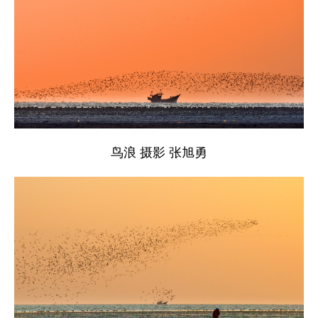
鸟浪 摄影 张旭勇