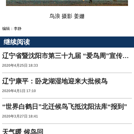
鸟浪 摄影 姜姗
编辑：李静
继续阅读
辽宁省暨沈阳市第三十九届 “爱鸟周”宣传活动启动
2020年4月25日 18:33
辽宁康平：卧龙湖湿地迎来大批候鸟
2020年4月1日 17:10
“世界白鹤日”北迁候鸟飞抵沈阳法库“报到”
2020年3月27日 18:41
天气暖 候鸟回