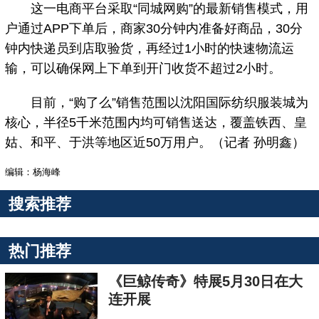
这一电商平台采取“同城网购”的最新销售模式，用
户通过APP下单后，商家30分钟内准备好商品，30分
钟内快递员到店取验货，再经过1小时的快速物流运
输，可以确保网上下单到开门收货不超过2小时。
目前，“购了么”销售范围以沈阳国际纺织服装城为
核心，半径5千米范围内均可销售送达，覆盖铁西、皇
姑、和平、于洪等地区近50万用户。（记者 孙明鑫）
编辑：杨海峰
搜索推荐
热门推荐
《巨鲸传奇》特展5月30日在大
连开展