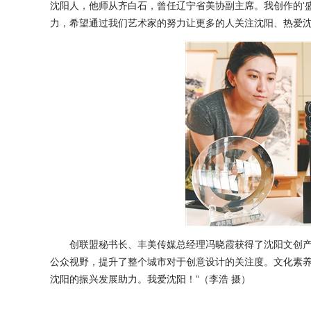
沈阳人，他师从齐白石，曾任辽宁省美协副主席。我创作的‘
力，希望通过我们艺术家的努力让更多的人关注沈阳、热爱沈
创联盟秘书长、丰美传媒总经理冯晓霞获得了沈阳文创产品设
公众视野，提升了整个城市对于创意设计的关注度。文化素
沈阳的振兴发展助力。我爱沈阳！”（李浩 摄）