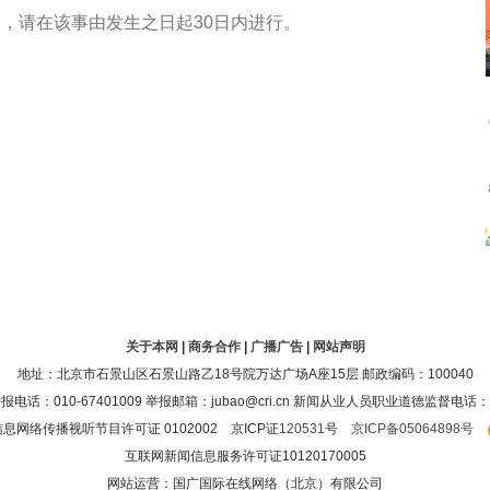
，请在该事由发生之日起30日内进行。
关于本网
|
商务合作
|
广播广告
|
网站声明
地址：北京市石景山区石景山路乙18号院万达广场A座15层 邮政编码：100040
：010-67401009 举报邮箱：jubao@cri.cn 新闻从业人员职业道德监督电话：010-6
息网络传播视听节目许可证 0102002 京ICP证
120531
号
京ICP备05064898号
互联网新闻信息服务许可证10120170005
网站运营：国广国际在线网络（北京）有限公司