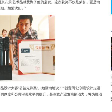
盛京八景’艺术品就受到了他的启发。这次获奖不仅是荣誉，更是动
阳、加盟沈阳。”
计大赛“公益先锋奖”。她激动地说：“‘创意周’让创意设计走进
养的厚度和公共审美水平的提升，是创意产业发展的动力，将为推动