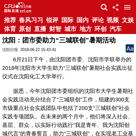
推荐
春风习习
锐评
国际
国内
评论
视频
文娱
体育
原创
直播
财智
城市
地方
环创
汽车
沈阳：团市委助力“三城联创”暑期活动
沈阳日报
2018-06-22 15:43:41
6月21日下午，由沈阳团市委、沈阳市学联举办的
2018年沈阳市大学生助力“三城联创”暑期社会实践出征
仪式在沈阳化工大学举行。
据悉，今年沈阳团市委组织的沈阳市大学生暑期社
会实践活动充分结合了“三城联创”工作，组建的300支
市级重点社会实践团队中包括了200支“三城联创”社会
实践专项团队。在未来的两个月中，他们将深入社会、
基层、群众，以实际行动践行“我是青年、我为沈阳创
城代言”的青春誓言，助力“三城联创”，在实现老工业基