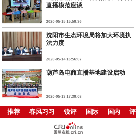
直播模范座谈
2020-05-15 15:59:36
沈阳市生态环境局将加大环境执
法力度
2020-05-14 16:56:07
葫芦岛电商直播基地建设启动
2020-05-13 17:39:08
推荐
春风习习
锐评
国际
国内
评