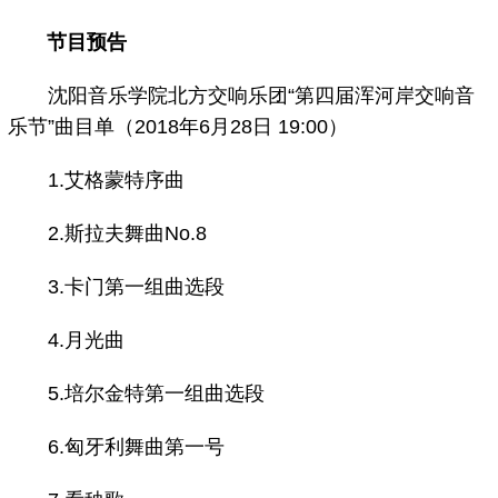
节目预告
沈阳音乐学院北方交响乐团“第四届浑河岸交响音
乐节”曲目单（2018年6月28日 19:00）
1.艾格蒙特序曲
2.斯拉夫舞曲No.8
3.卡门第一组曲选段
4.月光曲
5.培尔金特第一组曲选段
6.匈牙利舞曲第一号