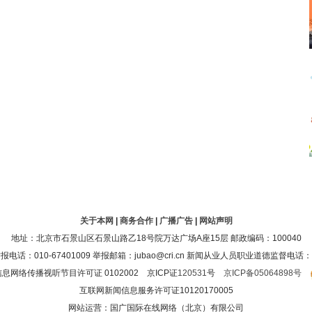
关于本网
|
商务合作
|
广播广告
|
网站声明
地址：北京市石景山区石景山路乙18号院万达广场A座15层 邮政编码：100040
：010-67401009 举报邮箱：jubao@cri.cn 新闻从业人员职业道德监督电话：010-6
息网络传播视听节目许可证 0102002 京ICP证
120531
号
京ICP备05064898号
互联网新闻信息服务许可证10120170005
网站运营：国广国际在线网络（北京）有限公司