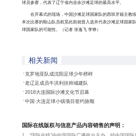
球员参赛，代表了辽宁省内业余沙滩足球的最高水平。
在开幕式的现场，中国沙滩足球国家队的西班牙籍主教练
本次比赛的鞍山队员权昊此前就曾入选并代表沙滩足球国家
球国家队的可能性。（记者 张逸飞 李铮）
相关新闻
克罗地亚队成沈阳足球少年榜样
老辽足成员牛洪利挂帅城建队
2018大连国际沙滩文化节启幕
中国·大连足球小镇项目签约旅顺
国际在线版权与信息产品内容销售的声明：
1、“国际在线”由中国国际广播电台主办。经中国国