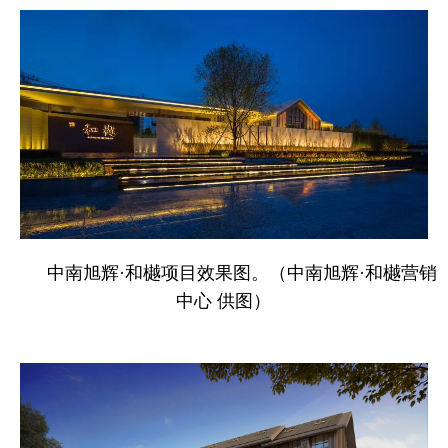
中南旭辉·和樾项目效果图。（中南旭辉·和樾营销
中心 供图）