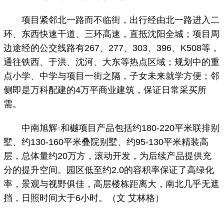
项目紧邻北一路而不临街，出行经由北一路进入二
环、东西快速干道、三环高速，直抵沈阳全城；项目周
边途经的公交线路有267、277、303、396、K508等，
通往铁西、于洪、沈河、大东等热点区域；规划中的重
点小学、中学与项目一街之隔，子女未来就学方便；邻
侧即是万科配建的4万平商业建筑，保证日常采买所
需。
中南旭辉·和樾项目产品包括约180-220平米联排别
墅、约130-160平米叠院别墅、约95-130平米精装高
层，总体量约20万方，滚动开发，为后续产品提供充
分的提升空间。园区低至约2.0的容积率保证了高绿化
率，景观与视野俱佳，高层楼栋距离大，南北几乎无遮
挡，日照时间大于6小时。（文 艾林格）