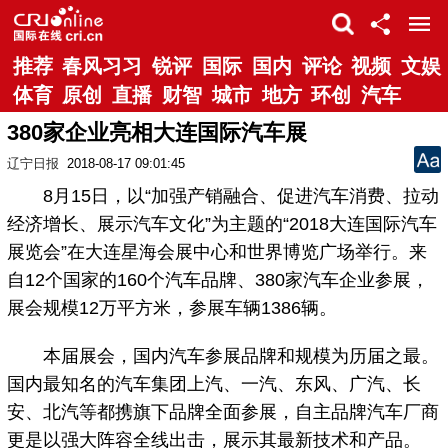
推荐
春风习习
锐评
国际
国内
评论
视频
文娱
体育
原创
直播
财智
城市
地方
环创
汽车
380家企业亮相大连国际汽车展
辽宁日报
2018-08-17 09:01:45
8月15日，以“加强产销融合、促进汽车消费、拉动
经济增长、展示汽车文化”为主题的“2018大连国际汽车
展览会”在大连星海会展中心和世界博览广场举行。来
自12个国家的160个汽车品牌、380家汽车企业参展，
展会规模12万平方米，参展车辆1386辆。
本届展会，国内汽车参展品牌和规模为历届之最。
国内最知名的汽车集团上汽、一汽、东风、广汽、长
安、北汽等都携旗下品牌全面参展，自主品牌汽车厂商
更是以强大阵容全线出击，展示其最新技术和产品。