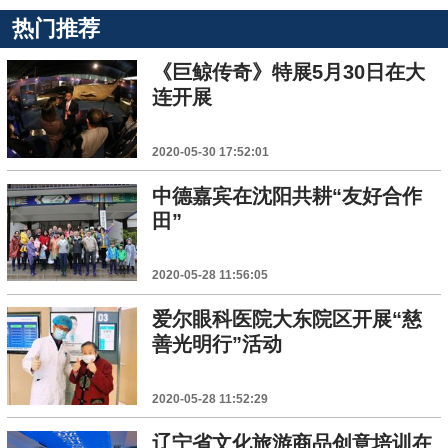
热门推荐
《巨鲸传奇》特展5月30日在大
连开展
2020-05-30 17:52:01
中德嘉宾在沈阳共耕“友好合作
田”
2020-05-28 11:56:05
爱尔眼科医院大东院区开展“慈
善光明行”活动
2020-05-28 11:52:29
辽宁省文化旅游商品创意培训在