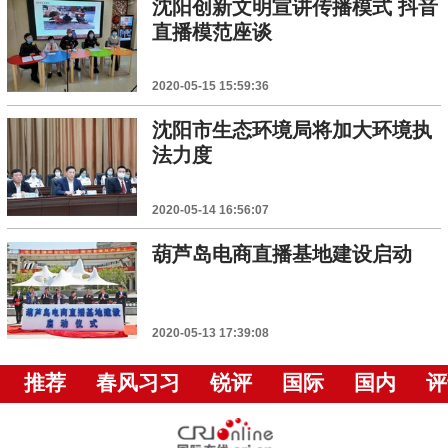
沈阳创新文明宣讲传播模式 抖音
直播模范座谈
2020-05-15 15:59:36
沈阳市生态环境局将加大环境执
法力度
2020-05-14 16:56:07
葫芦岛电商直播基地建设启动
2020-05-13 17:39:08
推荐
春风习习
锐评
国际
国内
评