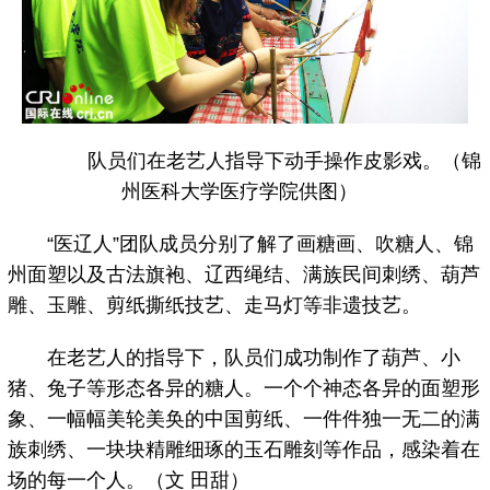
队员们在老艺人指导下动手操作皮影戏。（锦
州医科大学医疗学院供图）
“医辽人”团队成员分别了解了画糖画、吹糖人、锦
州面塑以及古法旗袍、辽西绳结、满族民间刺绣、葫芦
雕、玉雕、剪纸撕纸技艺、走马灯等非遗技艺。
在老艺人的指导下，队员们成功制作了葫芦、小
猪、兔子等形态各异的糖人。一个个神态各异的面塑形
象、一幅幅美轮美奂的中国剪纸、一件件独一无二的满
族刺绣、一块块精雕细琢的玉石雕刻等作品，感染着在
场的每一个人。（文 田甜）