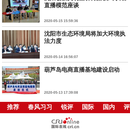
直播模范座谈
2020-05-15 15:59:36
沈阳市生态环境局将加大环境执
法力度
2020-05-14 16:56:07
葫芦岛电商直播基地建设启动
2020-05-13 17:39:08
推荐
春风习习
锐评
国际
国内
评