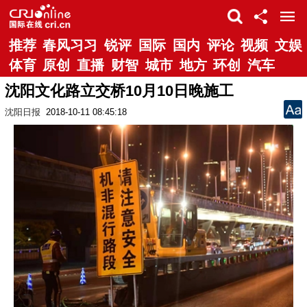
推荐
春风习习
锐评
国际
国内
评论
视频
文娱
体育
原创
直播
财智
城市
地方
环创
汽车
沈阳文化路立交桥10月10日晚施工
沈阳日报
2018-10-11 08:45:18