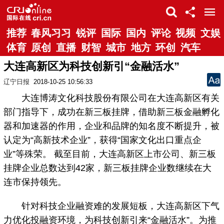
推荐
春风习习
锐评
国际
国内
评论
视频
文娱
体育
原创
直播
财智
城市
地方
环创
汽车
大连高新区为科技创新引“金融活水”
辽宁日报
2018-10-25 10:56:33
大连博涛文化科技股份有限公司在大连高新区有关
部门指导下，成功在新三板挂牌，借助新三板金融孵化
器和加速器的作用，企业和品牌的知名度不断提升，被
认定为“高新技术企业”，获得“国家文化出口重点企
业”等殊荣。 截至目前，大连高新区上市公司、新三板
挂牌企业总数达到42家，新三板挂牌企业数继续在大
连市保持领先。
针对科技企业融资难的发展短板，大连高新区下气
力优化投融资环境，为科技创新引来“金融活水”。为推