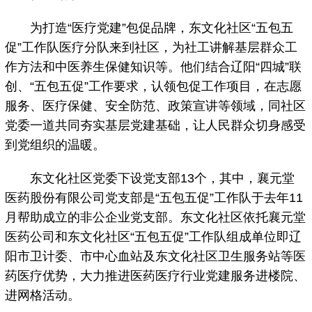
为打造“医疗党建”包促品牌，东文化社区“五包五
促”工作队医疗分队来到社区，为社工讲解基层群众工
作方法和中医养生保健知识等。他们结合辽阳“四城”联
创、“五包五促”工作要求，认领包促工作项目，在志愿
服务、医疗保健、安全防范、政策宣讲等领域，同社区
党委一道共同夯实基层党建基础，让人民群众切身感受
到党组织的温暖。
东文化社区党委下设党支部13个，其中，襄元堂
医药股份有限公司党支部是“五包五促”工作队于去年11
月帮助成立的非公企业党支部。东文化社区依托襄元堂
医药公司和东文化社区“五包五促”工作队组成单位即辽
阳市卫计委、市中心血站及东文化社区卫生服务站等医
药医疗优势，大力推进医药医疗行业党建服务进楼院、
进网格活动。