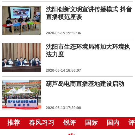
沈阳创新文明宣讲传播模式 抖音
直播模范座谈
2020-05-15 15:59:36
沈阳市生态环境局将加大环境执
法力度
2020-05-14 16:56:07
葫芦岛电商直播基地建设启动
2020-05-13 17:39:08
推荐
春风习习
锐评
国际
国内
评