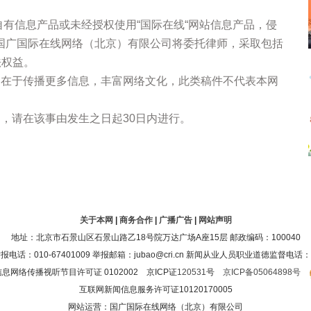
站自有信息产品或未经授权使用“国际在线“网站信息产品，侵
国广国际在线网络（北京）有限公司将委托律师，采取包括
法权益。
的在于传播更多信息，丰富网络文化，此类稿件不代表本网
，请在该事由发生之日起30日内进行。
关于本网
|
商务合作
|
广播广告
|
网站声明
地址：北京市石景山区石景山路乙18号院万达广场A座15层 邮政编码：100040
：010-67401009 举报邮箱：jubao@cri.cn 新闻从业人员职业道德监督电话：010-6
息网络传播视听节目许可证 0102002 京ICP证
120531
号
京ICP备05064898号
互联网新闻信息服务许可证10120170005
网站运营：国广国际在线网络（北京）有限公司