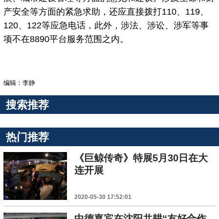
产安全等方面的紧急求助，还应直接拨打110、119、
120、122等应急电话，此外，涉法、涉讼、涉军等事
项不在8890平台服务范围之内。
编辑：李静
搜索推荐
热门推荐
《巨鲸传奇》特展5月30日在大
连开展
2020-05-30 17:52:01
中德嘉宾在沈阳共耕“友好合作