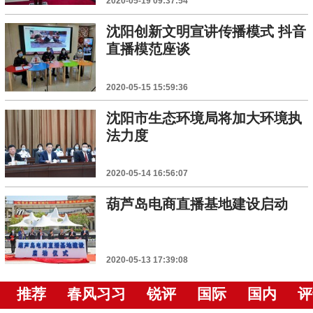
2020-05-19 09:37:54
沈阳创新文明宣讲传播模式 抖音
直播模范座谈
2020-05-15 15:59:36
沈阳市生态环境局将加大环境执
法力度
2020-05-14 16:56:07
葫芦岛电商直播基地建设启动
2020-05-13 17:39:08
推荐
春风习习
锐评
国际
国内
评