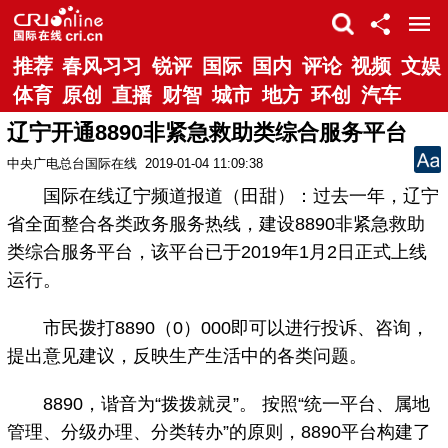
推荐
春风习习
锐评
国际
国内
评论
视频
文娱
体育
原创
直播
财智
城市
地方
环创
汽车
辽宁开通8890非紧急救助类综合服务平台
中央广电总台国际在线
2019-01-04 11:09:38
国际在线辽宁频道报道（田甜）：过去一年，辽宁
省全面整合各类政务服务热线，建设8890非紧急救助
类综合服务平台，该平台已于2019年1月2日正式上线
运行。
市民拨打8890（0）000即可以进行投诉、咨询，
提出意见建议，反映生产生活中的各类问题。
8890，谐音为“拨拨就灵”。 按照“统一平台、属地
管理、分级办理、分类转办”的原则，8890平台构建了