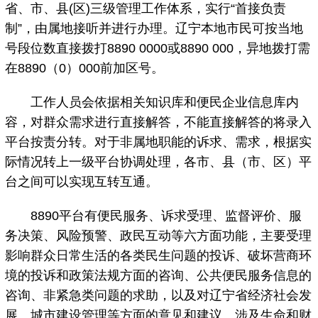
省、市、县(区)三级管理工作体系，实行“首接负责
制”，由属地接听并进行办理。辽宁本地市民可按当地
号段位数直接拨打8890 0000或8890 000，异地拨打需
在8890（0）000前加区号。
工作人员会依据相关知识库和便民企业信息库内
容，对群众需求进行直接解答，不能直接解答的将录入
平台按责分转。对于非属地职能的诉求、需求，根据实
际情况转上一级平台协调处理，各市、县（市、区）平
台之间可以实现互转互通。
8890平台有便民服务、诉求受理、监督评价、服
务决策、风险预警、政民互动等六方面功能，主要受理
影响群众日常生活的各类民生问题的投诉、破坏营商环
境的投诉和政策法规方面的咨询、公共便民服务信息的
咨询、非紧急类问题的求助，以及对辽宁省经济社会发
展、城市建设管理等方面的意见和建议。涉及生命和财