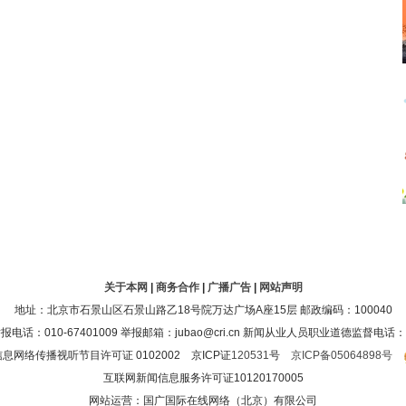
关于本网
|
商务合作
|
广播广告
|
网站声明
地址：北京市石景山区石景山路乙18号院万达广场A座15层 邮政编码：100040
：010-67401009 举报邮箱：jubao@cri.cn 新闻从业人员职业道德监督电话：010-6
息网络传播视听节目许可证 0102002 京ICP证
120531
号
京ICP备05064898号
互联网新闻信息服务许可证10120170005
网站运营：国广国际在线网络（北京）有限公司