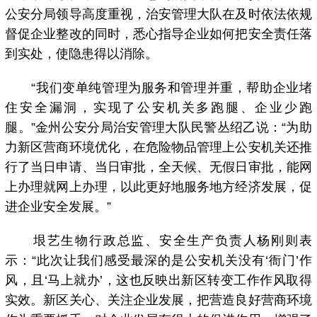
公安分局领导高度重视，治安管理大队在及时依法依规
督促企业整改的同时，悉心指导企业如何把安全责任落
到实处，使隐患得以消除。
“我们变单纯管理为服务和管理并重，帮助企业堵
住安全漏洞，实现了公安机关多跑腿、企业少跑
腿。”金州公安分局治安管理大队民警丛绍乙说：“为助
力新区营商环境优化，在危险物品管理上公安机关还推
行了当日申请、当日审批，全天候、无假日审批，能网
上办理就网上办理，以此更好地服务地方经济发展，促
进企业安全发展。”
垠艺生物行政总监、安全生产负责人杨刚则表
示：“此次让我们感受最深的是公安机关没有‘衙门’作
风，且‘马上就办’，这也反映出新区转变工作作风取得
实效。新区关心、关注企业发展，把营造良好营商环境