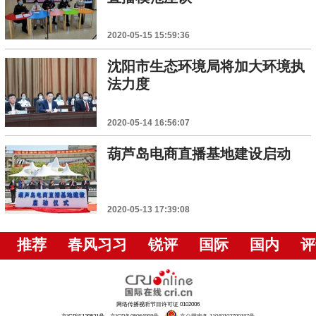
2020-05-15 15:59:36
沈阳市生态环境局将加大环境执
法力度
2020-05-14 16:56:07
葫芦岛电商直播基地建设启动
2020-05-13 17:39:08
推荐
春风习习
锐评
国际
国内
评
网络传播视听节目许可证 0102006