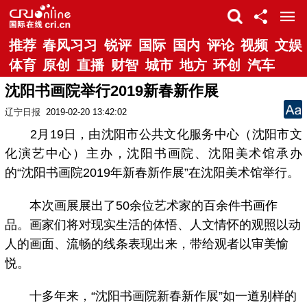
推荐
春风习习
锐评
国际
国内
评论
视频
文娱
体育
原创
直播
财智
城市
地方
环创
汽车
沈阳书画院举行2019新春新作展
辽宁日报
2019-02-20 13:42:02
2月19日，由沈阳市公共文化服务中心（沈阳市文
化演艺中心）主办，沈阳书画院、沈阳美术馆承办
的“沈阳书画院2019年新春新作展”在沈阳美术馆举行。
本次画展展出了50余位艺术家的百余件书画作
品。画家们将对现实生活的体悟、人文情怀的观照以动
人的画面、流畅的线条表现出来，带给观者以审美愉
悦。
十多年来，“沈阳书画院新春新作展”如一道别样的