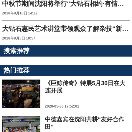
中秋节期间沈阳将举行“大钻石相约·有情人赏月”主题活动
2018年9月18日 14:22
大钻石惠民艺术讲堂带领观众了解杂技“新奇难美”
2018年9月3日 10:57
搜索推荐
热门推荐
《巨鲸传奇》特展5月30日在大
连开展
2020-05-30 17:52:01
中德嘉宾在沈阳共耕“友好合作
田”