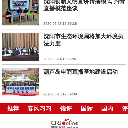
沈阳创新文明宣讲传播模式 抖音
直播模范座谈
2020-05-15 15:59:36
沈阳市生态环境局将加大环境执
法力度
2020-05-14 16:56:07
葫芦岛电商直播基地建设启动
2020-05-13 17:39:08
推荐
春风习习
锐评
国际
国内
评