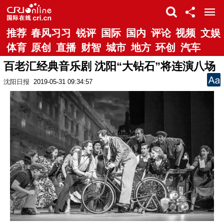
推荐
春风习习
锐评
国际
国内
评论
视频
文娱
体育
原创
直播
财智
城市
地方
环创
汽车
百老汇经典音乐剧 沈阳“大钻石”将连演八场
沈阳日报
2019-05-31 09:34:57