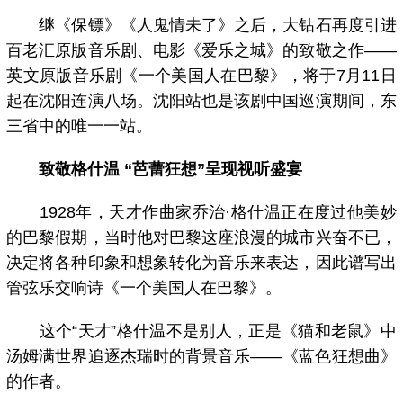
继《保镖》《人鬼情未了》之后，大钻石再度引进
百老汇原版音乐剧、电影《爱乐之城》的致敬之作——
英文原版音乐剧《一个美国人在巴黎》，将于7月11日
起在沈阳连演八场。沈阳站也是该剧中国巡演期间，东
三省中的唯一一站。
致敬格什温 “芭蕾狂想”呈现视听盛宴
1928年，天才作曲家乔治·格什温正在度过他美妙
的巴黎假期，当时他对巴黎这座浪漫的城市兴奋不已，
决定将各种印象和想象转化为音乐来表达，因此谱写出
管弦乐交响诗《一个美国人在巴黎》。
这个“天才”格什温不是别人，正是《猫和老鼠》中
汤姆满世界追逐杰瑞时的背景音乐——《蓝色狂想曲》
的作者。