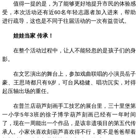
值得一提的是，为了能够更好地提升市民的体验感
受，本次活动还有近60名年轻志愿者加入进来，帮助
进行疏导，这也是不同于往届活动的一次有益尝试。
娃娃当家 传承！
在整个活动过程中，让人不能轻忽的是孩子们的身
影。
在文艺演出的舞台上，参加戏曲联唱的小演员岳子
豪、王思琦都只有9岁，可台风稳健、唱功沉实，对得
起压轴出场的重任。
在普兰店葫芦刻画手工技艺的展台里，三十里堡第
一小学5年3班的徐子博学葫芦刻画已经有一年时间
了，现在一周能出一个作品，是该非遗项目的第五代传
承人。小家伙喜欢刻葫芦喜欢得不行，要不是爸爸帮着