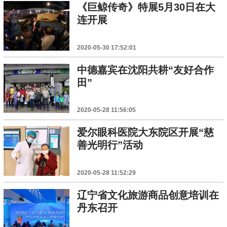
《巨鲸传奇》特展5月30日在大
连开展
2020-05-30 17:52:01
中德嘉宾在沈阳共耕“友好合作
田”
2020-05-28 11:56:05
爱尔眼科医院大东院区开展“慈
善光明行”活动
2020-05-28 11:52:29
辽宁省文化旅游商品创意培训在
丹东召开