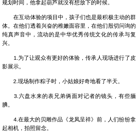
规划时间，他拿起葫芦就没有想放下的时候。
在互动体验的项目中，孩子们也是最积极主动的群
体。在他们透着兴奋的稚嫩面容里，在他们殷切问询的
纯真声音中，流动的是中华优秀传统文化的传承与复
兴。
1.为了让观众有更好的体验，传承人现场进行了皮
影展示。
2.现场制作粽子时，小姑娘好奇地看了半天。
3.六盘水来的表兄弟俩面对记者的镜头，有些腼
腆。
4.在最大的贝雕作品《龙凤呈祥》前，人们纷纷拿
起相机，拍照留念。