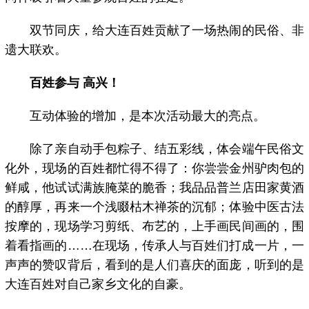
双节同庆，给大连百姓贡献了一场热闹的民俗、非
遗大联欢。
百姓参与 高兴！
互动体验的增加，是本次活动最大的亮点。
除了亲自动手包粽子、结五彩线，体会端午民俗文
化外，现场的百姓都忙得不得了：你尝尝金州驴肉包的
鲜咸，他试试满族腌菜的脆香；我品品普兰店田家黄酒
的醇厚，再来一个浅啜枯木禅茶的沉郁；体验中医古法
按摩的，现场学习剪纸、布艺的，上手画民间画的，围
着看指画的……在现场，传承人与百姓们打成一片，一
声声的赞叹背后，看到的是人们喜庆的面庞，听到的是
大连百姓对自己家乡文化的自豪。