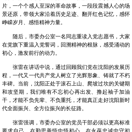
片，一个个感人至深的革命故事，一段段震撼人心的场
景还原，带领大家沿着历史足迹、翻开红色记忆，感怀
峥嵘岁月、感悟精神力量。
随后，市委办公室一名同志重读入党志愿书，大家
在党旗下重温入党誓词，回溯精神的根脉，感受涌动的
初心，激发前行的动力。
张雷在讲话中说，通过回顾我们党在沈阳的发展历
程，一代又一代共产党人树立了光辉形象、铸就了不朽
丰碑。当前，沈阳正处于滚石上山、爬坡过坎的关键期
和攻坚期，我们唯有不忘初心再出发、撸起袖子加油
干，才能不负先辈、不负重托，才能真正走好沈阳新时
代全面振兴、全方位振兴的长征路。
张雷强调，市委办公室的党员干部必须以更高标准
要求自己，在勤思善悟中悟初心，在永葆忠诚中守初