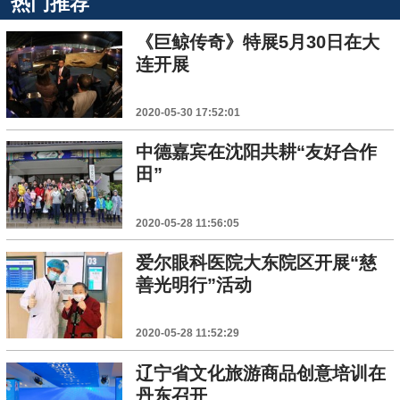
热门推荐
《巨鲸传奇》特展5月30日在大
连开展
2020-05-30 17:52:01
中德嘉宾在沈阳共耕“友好合作
田”
2020-05-28 11:56:05
爱尔眼科医院大东院区开展“慈
善光明行”活动
2020-05-28 11:52:29
辽宁省文化旅游商品创意培训在
丹东召开